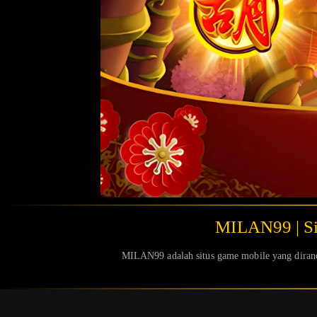
MILAN99 | Si
MILAN99 adalah situs game mobile yang diran