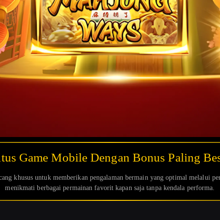
tus Game Mobile Dengan Bonus Paling B
cang khusus untuk memberikan pengalaman bermain yang optimal melalui p
menikmati berbagai permainan favorit kapan saja tanpa kendala performa.